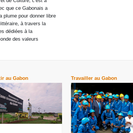
t de Culture, c'est à
ec que ce Gabonais a
sa plume pour donner libre
ittéraire, à travers la
es dédiées à la
onde des valeurs
tir au Gabon
Travailler au Gabon