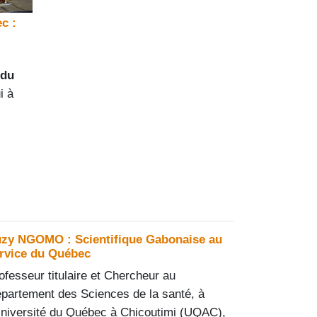
c :
 du
i à
zy NGOMO : Scientifique Gabonaise au
rvice du Québec
ofesseur titulaire et Chercheur au
partement des Sciences de la santé, à
Université du Québec à Chicoutimi (UQAC),