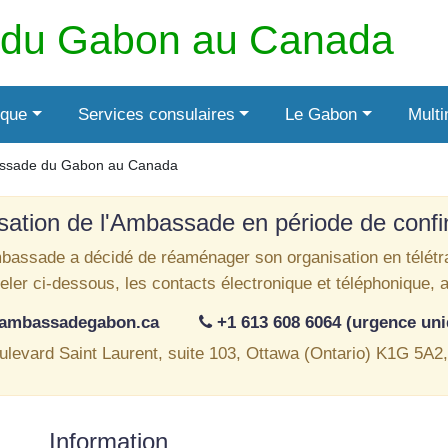
du Gabon au Canada
ique
Services consulaires
Le Gabon
Mult
bassade du Gabon au Canada
sation de l'Ambassade en période de conf
bassade a décidé de réaménager son organisation en télétra
ppeler ci-dessous, les contacts électronique et téléphonique, 
@ambassadegabon.ca
+1 613 608 6064 (urgence un
ulevard Saint Laurent, suite 103, Ottawa (Ontario) K1G 5A2
Information