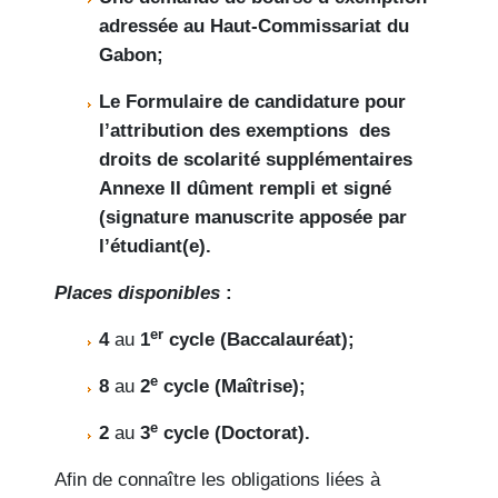
adressée au Haut-Commissariat du
Gabon;
Le Formulaire de candidature pour
l’attribution des exemptions des
droits de scolarité supplémentaires
Annexe II dûment rempli et signé
(signature manuscrite apposée par
l’étudiant(e).
Places disponibles
:
er
4
au
1
cycle (Baccalauréat);
e
8
au
2
cycle (Maîtrise);
e
2
au
3
cycle (Doctorat).
Afin de connaître les obligations liées à