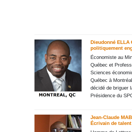
Dieudonné ELLA 
politiquement en
Économiste au Min
Québec et Profess
Sciences économiq
Québec à Montréa
décidé de briguer 
Présidence du SP
Jean-Claude MAB
Écrivain de talent