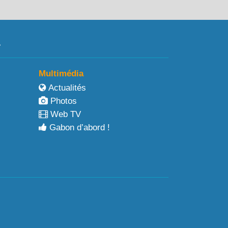
a
Multimédia
Actualités
Photos
Web TV
Gabon d’abord !