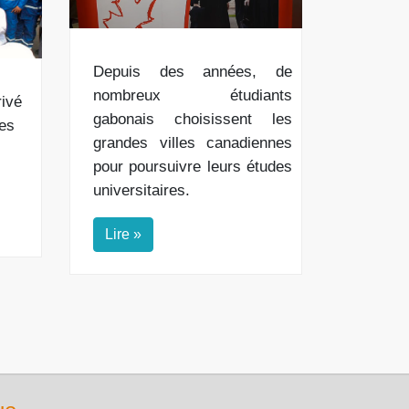
Depuis des années, de
nombreux étudiants
rivé
gabonais choisissent les
des
grandes villes canadiennes
pour poursuivre leurs études
universitaires.
Lire »