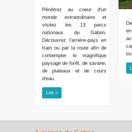
Pénétrez au coeur d'un
monde extraordinaire et
De
visitez les 13 parcs
en
nationaux du Gabon.
ac
Découvrez l'arrière-pays en
ca
train ou par la route afin de
ti
contempler le magnifique
paysage de forêt, de savane,
L
de plateaux et de cours
d'eau.
Lire »