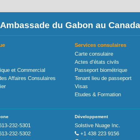
Ambassade du Gabon au Canad
ue
Services consulaires
Carte consulaire
Actes d’états civils
ique et Commercial
Passeport biométrique
des Affaires Consulaires
Tenant lieu de passeport
ier
Visas
Etudes & Formation
hone
Développement
613-232-5301
Solstive Nuage Inc.
613-232-5302
+1 438 223 9156