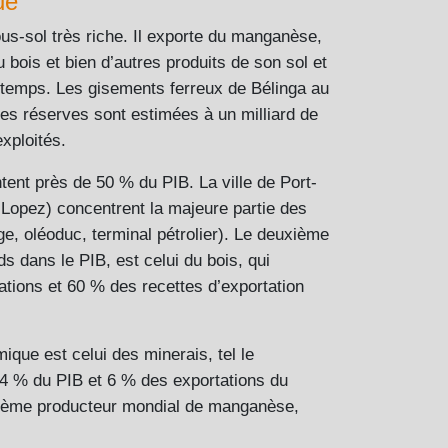
ue
s-sol très riche. Il exporte du manganèse,
u bois et bien d’autres produits de son sol et
gtemps. Les gisements ferreux de Bélinga au
es réserves sont estimées à un milliard de
xploités.
ent près de 50 % du PIB. La ville de Port-
 Lopez) concentrent la majeure partie des
age, oléoduc, terminal pétrolier). Le deuxième
s dans le PIB, est celui du bois, qui
tions et 60 % des recettes d’exportation
ique est celui des minerais, tel le
4 % du PIB et 6 % des exportations du
xième producteur mondial de manganèse,