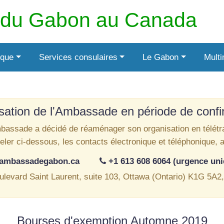
du Gabon au Canada
ique
Services consulaires
Le Gabon
Mult
sation de l'Ambassade en période de conf
bassade a décidé de réaménager son organisation en télétra
ppeler ci-dessous, les contacts électronique et téléphonique, 
@ambassadegabon.ca
+1 613 608 6064 (urgence un
ulevard Saint Laurent, suite 103, Ottawa (Ontario) K1G 5A2
Bourses d'exemption Automne 2019