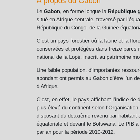
A propos du Gabon
Le
Gabon
, en forme longue la
République 
situé en Afrique centrale, traversé par l’équat
République du Congo, de la Guinée équatori
C’est un pays forestier où la faune et la flo
conservées et protégées dans treize parcs n
national de la Lopé, inscrit au patrimoine 
Une faible population, d’importantes ressour
abondant ont permis au Gabon d’être l’un de
d’Afrique.
C’est, en effet, le pays affichant l’indice d
plus élevé du continent selon l’Organisation
disposant du deuxième revenu par habitant d
équatoriale et devant le Botswana. Le PIB 
par an pour la période 2010-2012.