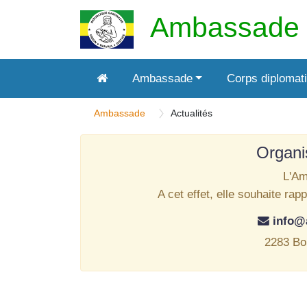
Ambassade 
Ambassade
Corps diplomat
Ambassade
Actualités
Organi
L'Am
A cet effet, elle souhaite ra
info
2283 Bo