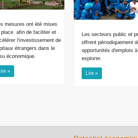
s mesures ont été mises
 place
afin de
faciliter et
Les secteurs public et p
célérer l'investissement de
offrent périodiquement 
pitaux étrangers dans le
opportunités d'emplois à
ssu économique.
explorer.
ire »
Lire »