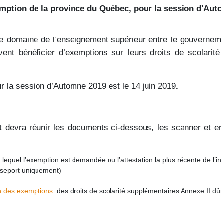
emption de la province du Québec
,
pour la session d'Aut
 le domaine de l’enseignement supérieur entre le gouverne
uvent bénéficier d’exemptions sur leurs droits de scolari
ur la session d’Automne 2019 est le 14 juin 2019
.
iant devra réunir les documents ci-dessous, les scanner e
lequel l’exemption est demandée ou l’attestation la plus récente de l’
asseport uniquement)
ion des exemptions
des droits de scolarité supplémentaires Annexe II d