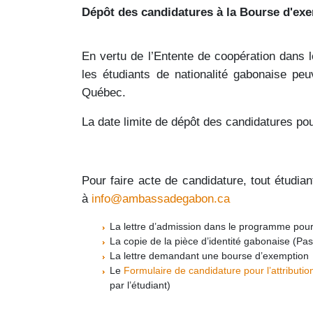
Dépôt des candidatures à la Bourse d'ex
En vertu de l’Entente de coopération dans
les étudiants de nationalité gabonaise pe
Québec.
La date limite de dépôt des candidatures po
Pour faire acte de candidature, tout étud
à
i
nfo@ambassadegabon.ca
La lettre d’admission dans le programme pour 
La copie de la pièce d’identité gabonaise (P
La lettre demandant une bourse d’exemption
Le
Formulaire de candidature pour l’attribut
par l’étudiant)