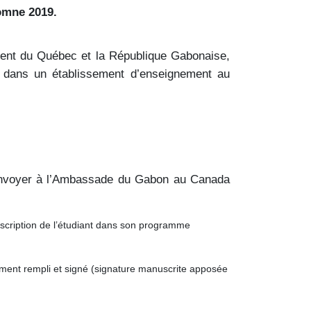
omne 2019
.
ment du Québec et la République Gabonaise,
té dans un établissement d’enseignement au
t envoyer à l’Ambassade du Gabon au Canada
inscription de l’étudiant dans son programme
ûment rempli et signé (signature manuscrite apposée