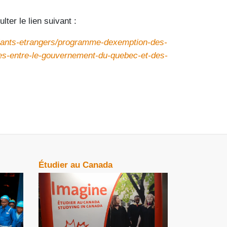
ter le lien suivant :
tudiants-etrangers/programme-dexemption-des-
ees-entre-le-gouvernement-du-quebec-et-des-
Étudier au Canada