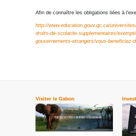
Afin de connaître les obligations liées à l'e
http://www.education.gouv.qc.ca/universites
droits-de-scolarite-supplementaires/exempt
gouvernements-etrangers/vous-beneficiez-d
Visiter le Gabon
Inves