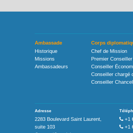
Ambassade
Corps diplomatiq
Historique
Chef de Mission
Missions
Premier Conseiller
Ambassadeurs
Conseiller Économ
Conseiller chargé 
Conseiller Chancel
Adresse
Télép
2283 Boulevard Saint Laurent,
+1 
suite 103
+1 