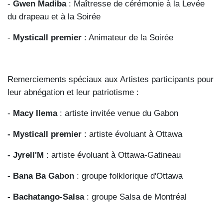
-
Gwen Madiba
: Maîtresse de cérémonie à la Levée
du drapeau et à la Soirée
-
Mysticall premier
: Animateur de la Soirée
Remerciements spéciaux aux Artistes participants pour
leur abnégation et leur patriotisme :
-
Macy Ilema
: artiste invitée venue du Gabon
- Mysticall premier
: artiste évoluant à Ottawa
- Jyrell'M
: artiste évoluant à Ottawa-Gatineau
- Bana Ba Gabon
: groupe folklorique d'Ottawa
- Bachatango-Salsa
: groupe Salsa de Montréal