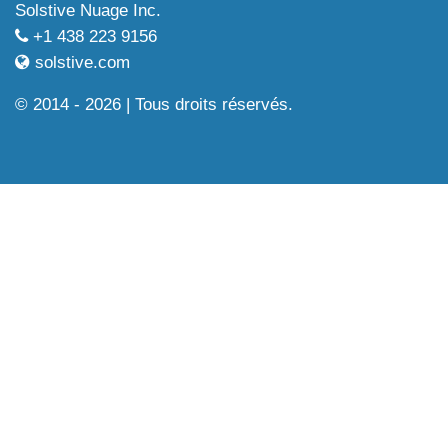
Solstive Nuage Inc.
+1 438 223 9156
solstive.com
© 2014 - 2026 | Tous droits réservés.