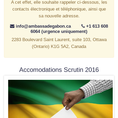
A cet effet, elle souhaite rappeler ci-dessous, les
contacts électronique et téléphonique, ainsi que
sa nouvelle adresse.
info@ambassadegabon.ca
+1 613 608
6064 (urgence uniquement)
2283 Boulevard Saint Laurent, suite 103, Ottawa
(Ontario) K1G 5A2, Canada
Accomodations Scrutin 2016