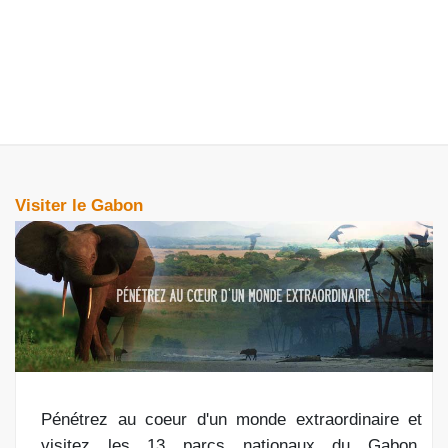
Visiter le Gabon
Pénétrez au coeur d'un monde extraordinaire et
visitez les 13 parcs nationaux du Gabon.