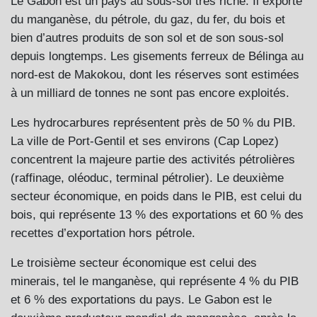
Le Gabon est un pays au sous-sol très riche. Il exporte
du manganèse, du pétrole, du gaz, du fer, du bois et
bien d’autres produits de son sol et de son sous-sol
depuis longtemps. Les gisements ferreux de Bélinga au
nord-est de Makokou, dont les réserves sont estimées
à un milliard de tonnes ne sont pas encore exploités.
Les hydrocarbures représentent près de 50 % du PIB.
La ville de Port-Gentil et ses environs (Cap Lopez)
concentrent la majeure partie des activités pétrolières
(raffinage, oléoduc, terminal pétrolier). Le deuxième
secteur économique, en poids dans le PIB, est celui du
bois, qui représente 13 % des exportations et 60 % des
recettes d’exportation hors pétrole.
Le troisième secteur économique est celui des
minerais, tel le manganèse, qui représente 4 % du PIB
et 6 % des exportations du pays. Le Gabon est le