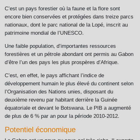
C’est un pays forestier où la faune et la flore sont
encore bien conservées et protégées dans treize parcs
nationaux, dont le parc national de la Lopé, inscrit au
patrimoine mondial de l’UNESCO.
Une faible population, d’importantes ressources
forestières et un pétrole abondant ont permis au Gabon
d’être l’un des pays les plus prospères d’Afrique.
C’est, en effet, le pays affichant l’indice de
développement humain le plus élevé du continent selon
l’Organisation des Nations unies, disposant du
deuxième revenu par habitant derrière la Guinée
équatoriale et devant le Botswana. Le PIB a augmenté
de plus de 6 % par an pour la période 2010-2012.
Potentiel économique