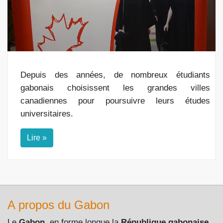
Depuis des années, de nombreux étudiants
gabonais choisissent les grandes villes
canadiennes pour poursuivre leurs études
universitaires.
Lire »
A propos du Gabon
Le
Gabon
, en forme longue la
République gabonaise
,