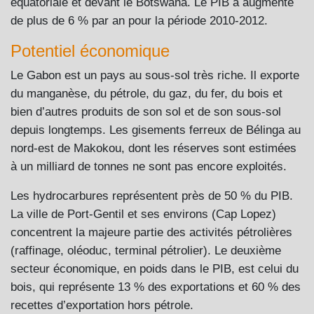
équatoriale et devant le Botswana. Le PIB a augmenté
de plus de 6 % par an pour la période 2010-2012.
Potentiel économique
Le Gabon est un pays au sous-sol très riche. Il exporte
du manganèse, du pétrole, du gaz, du fer, du bois et
bien d’autres produits de son sol et de son sous-sol
depuis longtemps. Les gisements ferreux de Bélinga au
nord-est de Makokou, dont les réserves sont estimées
à un milliard de tonnes ne sont pas encore exploités.
Les hydrocarbures représentent près de 50 % du PIB.
La ville de Port-Gentil et ses environs (Cap Lopez)
concentrent la majeure partie des activités pétrolières
(raffinage, oléoduc, terminal pétrolier). Le deuxième
secteur économique, en poids dans le PIB, est celui du
bois, qui représente 13 % des exportations et 60 % des
recettes d’exportation hors pétrole.