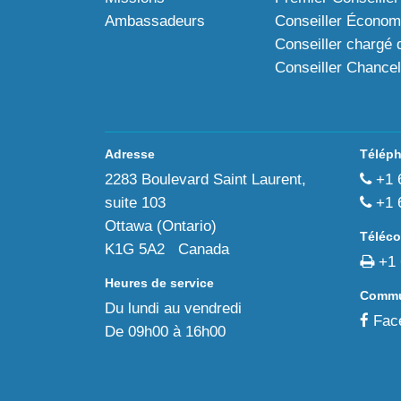
Ambassadeurs
Conseiller Économ
Conseiller chargé 
Conseiller Chancel
Adresse
Télép
2283 Boulevard Saint Laurent,
+1 
suite 103
+1 
Ottawa (Ontario)
Téléco
K1G 5A2 Canada
+1 
Heures de service
Commu
Du lundi au vendredi
Fac
De 09h00 à 16h00