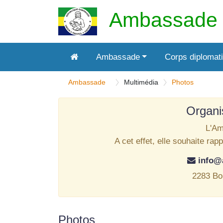
Ambassade 
Ambassade
Corps diplomat
Ambassade
Multimédia
Photos
Organi
L'Am
A cet effet, elle souhaite ra
info
2283 Bo
Photos