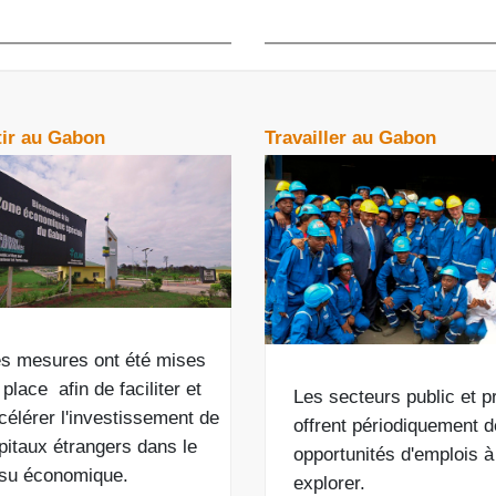
tir au Gabon
Travailler au Gabon
s mesures ont été mises
 place
afin de
faciliter et
Les secteurs public et p
célérer l'investissement de
offrent périodiquement 
pitaux étrangers dans le
opportunités d'emplois à
ssu économique.
explorer.