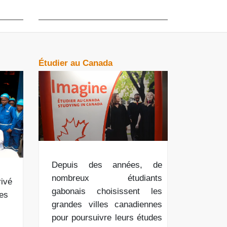
Étudier au Canada
Depuis des années, de
nombreux étudiants
rivé
gabonais choisissent les
des
grandes villes canadiennes
pour poursuivre leurs études