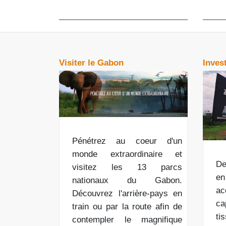
Visiter le Gabon
Inves
Pénétrez au coeur d'un
monde extraordinaire et
De
visitez les 13 parcs
en
nationaux du Gabon.
ac
Découvrez l'arrière-pays en
ca
train ou par la route afin de
ti
contempler le magnifique