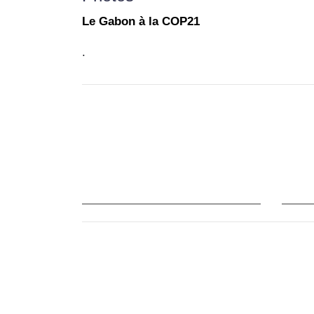
Le Gabon à la COP21
.