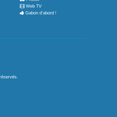
Web TV
Gabon d’abord !
 réservés.