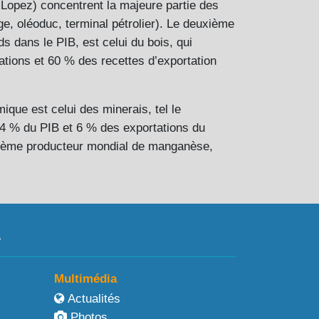
 Lopez) concentrent la majeure partie des
age, oléoduc, terminal pétrolier). Le deuxième
s dans le PIB, est celui du bois, qui
tions et 60 % des recettes d’exportation
ique est celui des minerais, tel le
4 % du PIB et 6 % des exportations du
xième producteur mondial de manganèse,
a
Multimédia
Actualités
Photos