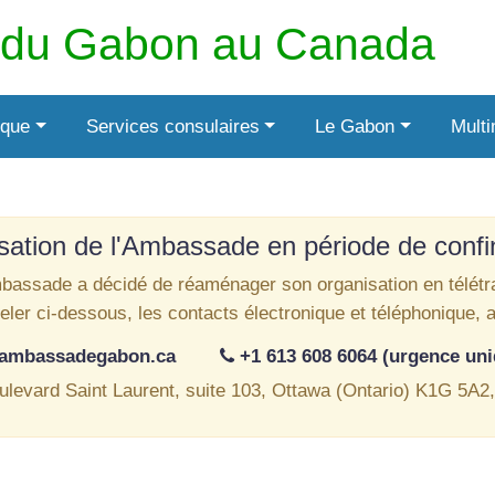
du Gabon au Canada
ique
Services consulaires
Le Gabon
Mult
sation de l'Ambassade en période de conf
bassade a décidé de réaménager son organisation en télétra
ppeler ci-dessous, les contacts électronique et téléphonique, 
@ambassadegabon.ca
+1 613 608 6064 (urgence un
ulevard Saint Laurent, suite 103, Ottawa (Ontario) K1G 5A2