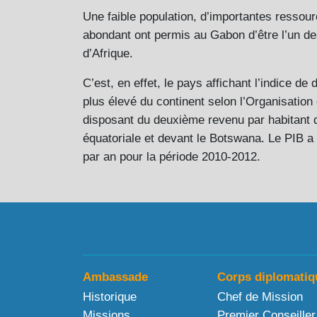
Une faible population, d’importantes ressour
abondant ont permis au Gabon d’être l’un de
d’Afrique.
C’est, en effet, le pays affichant l’indice d
plus élevé du continent selon l’Organisation
disposant du deuxième revenu par habitant d
équatoriale et devant le Botswana. Le PIB 
par an pour la période 2010-2012.
Ambassade
Corps diplomatiq
Historique
Chef de Mission
Missions
Premier Conseiller