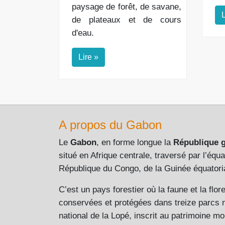
paysage de forêt, de savane,
L
de plateaux et de cours
d'eau.
Lire »
A propos du Gabon
Le
Gabon
, en forme longue la
République 
situé en Afrique centrale, traversé par l’équat
République du Congo, de la Guinée équatori
C’est un pays forestier où la faune et la flo
conservées et protégées dans treize parcs n
national de la Lopé, inscrit au patrimoine 