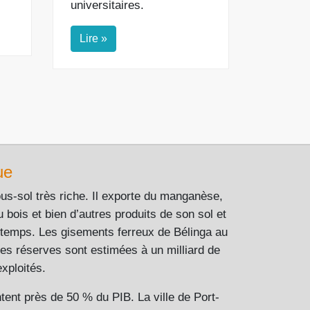
universitaires.
Lire »
ue
s-sol très riche. Il exporte du manganèse,
u bois et bien d’autres produits de son sol et
gtemps. Les gisements ferreux de Bélinga au
es réserves sont estimées à un milliard de
xploités.
ent près de 50 % du PIB. La ville de Port-